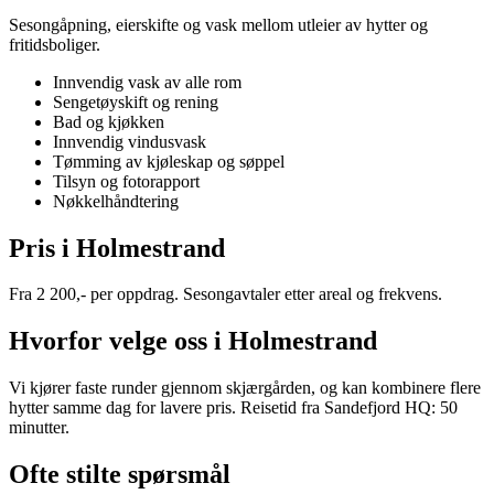
Sesongåpning, eierskifte og vask mellom utleier av hytter og
fritidsboliger.
Innvendig vask av alle rom
Sengetøyskift og rening
Bad og kjøkken
Innvendig vindusvask
Tømming av kjøleskap og søppel
Tilsyn og fotorapport
Nøkkelhåndtering
Pris i Holmestrand
Fra 2 200,- per oppdrag. Sesongavtaler etter areal og frekvens.
Hvorfor velge oss i Holmestrand
Vi kjører faste runder gjennom skjærgården, og kan kombinere flere
hytter samme dag for lavere pris. Reisetid fra Sandefjord HQ: 50
minutter.
Ofte stilte spørsmål