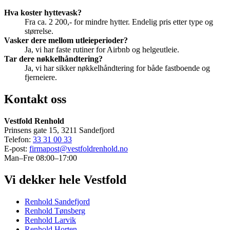
Hva koster hyttevask?
Fra ca. 2 200,- for mindre hytter. Endelig pris etter type og
størrelse.
Vasker dere mellom utleieperioder?
Ja, vi har faste rutiner for Airbnb og helgeutleie.
Tar dere nøkkelhåndtering?
Ja, vi har sikker nøkkelhåndtering for både fastboende og
fjerneiere.
Kontakt oss
Vestfold Renhold
Prinsens gate 15, 3211 Sandefjord
Telefon:
33 31 00 33
E-post:
firmapost@vestfoldrenhold.no
Man–Fre 08:00–17:00
Vi dekker hele Vestfold
Renhold Sandefjord
Renhold Tønsberg
Renhold Larvik
Renhold Horten