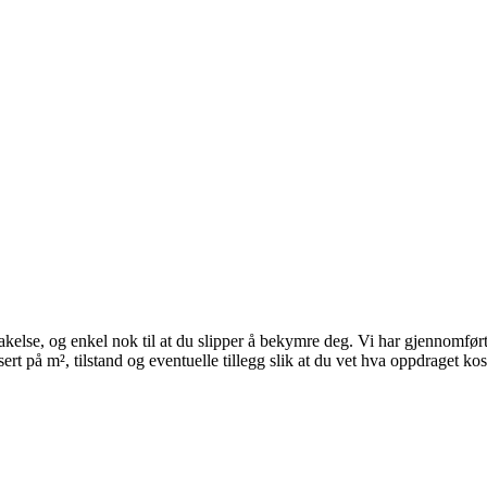
takelse, og enkel nok til at du slipper å bekymre deg. Vi har gjennomfø
rt på m², tilstand og eventuelle tillegg slik at du vet hva oppdraget ko