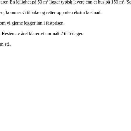
arer. En leilighet på 50 m² ligger typisk lavere enn et hus på 150 m². S
ten, kommer vi tilbake og retter opp uten ekstra kostnad.
m vi gjerne legger inn i fastprisen.
 Resten av året klarer vi normalt 2 til 5 dager.
n stå.