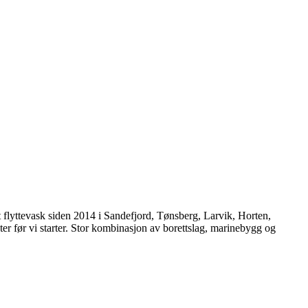
rt flyttevask siden 2014 i Sandefjord, Tønsberg, Larvik, Horten,
ster før vi starter. Stor kombinasjon av borettslag, marinebygg og