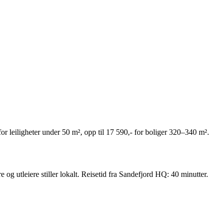
 for leiligheter under 50 m², opp til 17 590,- for boliger 320–340 m².
 og utleiere stiller lokalt. Reisetid fra Sandefjord HQ: 40 minutter.